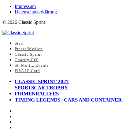
Impressum
Datenschutzerklärung
©
2026
Classic Sprint
Start
Presse/Medien
Classic Sprint
Charity/CO²
St. Moritz Events
FIVA ID Card
CLASSIC SPRINT 2027
SPORTSCAR TROPHY
FIRMENRALLYES
TIMING LEGENDS | CARS AND CONTAINER