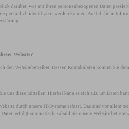
lick darüber, was mit Ihren personenbezogenen Daten passiert
Sie persönlich identifiziert werden können. Ausführliche Inf
erklärung.
 dieser Website?
urch den Websitebetreiber. Dessen Kontaktdaten können Sie de
e uns diese mitteilen. Hierbei kann es sich z.B. um Daten hand
site durch unsere IT-Systeme erfasst. Das sind vor allem tec
r Daten erfolgt automatisch, sobald Sie unsere Website betreten.