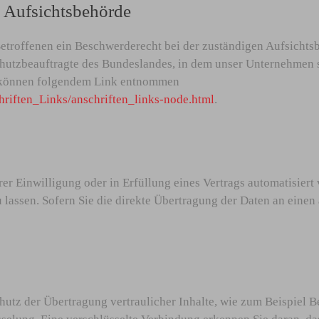
n Aufsichtsbehörde
Betroffenen ein Beschwerderecht bei der zuständigen Aufsichts
hutzbeauftragte des Bundeslandes, in dem unser Unternehmen se
n können folgendem Link entnommen
hriften_Links/anschriften_links-node.html
.
er Einwilligung oder in Erfüllung eines Vertrags automatisiert 
assen. Sofern Sie die direkte Übertragung der Daten an einen 
utz der Übertragung vertraulicher Inhalte, wie zum Beispiel Be