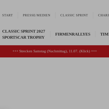
START
PRESSE/MEDIEN
CLASSIC SPRINT
CHARI
CLASSIC SPRINT 2027
FIRMENRALLYES
TIM
SPORTSCAR TROPHY
+++ Strecken Samstag (Nachmittag), 11.07. (Klick) +++