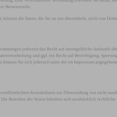
selung. Eine verschlüsselte Verbindung erkennen Sie daran, das
rer Browserzeile.
, können die Daten, die Sie an uns übermitteln, nicht von Drit
timmungen jederzeit das Recht auf unentgeltliche Auskunft üb
enverarbeitung und ggf. ein Recht auf Berichtigung, Sperrung
können Sie sich jederzeit unter der im Impressum angegeben
eröffentlichten Kontaktdaten zur Übersendung von nicht ausd
Die Betreiber der Seiten behalten sich ausdrücklich rechtliche