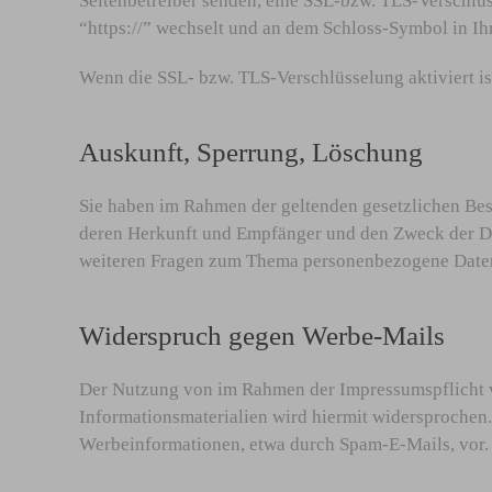
Seitenbetreiber senden, eine SSL-bzw. TLS-Verschlüs
“https://” wechselt und an dem Schloss-Symbol in Ih
Wenn die SSL- bzw. TLS-Verschlüsselung aktiviert ist
Auskunft, Sperrung, Löschung
Sie haben im Rahmen der geltenden gesetzlichen Bes
deren Herkunft und Empfänger und den Zweck der Dat
weiteren Fragen zum Thema personenbezogene Daten 
Widerspruch gegen Werbe-Mails
Der Nutzung von im Rahmen der Impressumspflicht v
Informationsmaterialien wird hiermit widersprochen. 
Werbeinformationen, etwa durch Spam-E-Mails, vor.