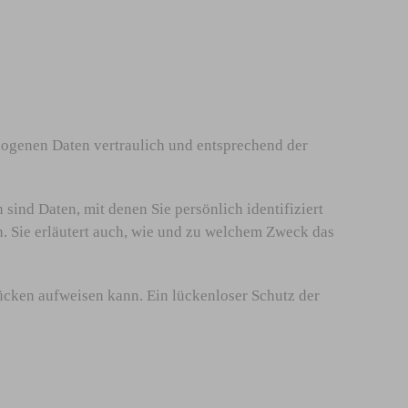
zogenen Daten vertraulich und entsprechend der
nd Daten, mit denen Sie persönlich identifiziert
. Sie erläutert auch, wie und zu welchem Zweck das
lücken aufweisen kann. Ein lückenloser Schutz der