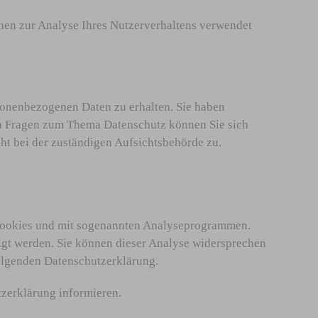
nnen zur Analyse Ihres Nutzerverhaltens verwendet
sonenbezogenen Daten zu erhalten. Sie haben
en Fragen zum Thema Datenschutz können Sie sich
ht bei der zuständigen Aufsichtsbehörde zu.
t Cookies und mit sogenannten Analyseprogrammen.
olgt werden. Sie können dieser Analyse widersprechen
folgenden Datenschutzerklärung.
tzerklärung informieren.