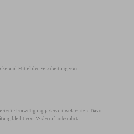
wecke und Mittel der Verarbeitung von
rteilte Einwilligung jederzeit widerrufen. Dazu
itung bleibt vom Widerruf unberührt.