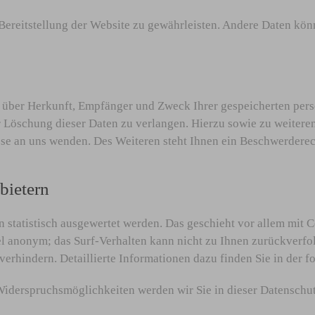
e Bereitstellung der Website zu gewährleisten. Andere Daten kö
ft über Herkunft, Empfänger und Zweck Ihrer gespeicherten per
r Löschung dieser Daten zu verlangen. Hierzu sowie zu weiter
se an uns wenden. Des Weiteren steht Ihnen ein Beschwerderec
bietern
n statistisch ausgewertet werden. Das geschieht vor allem mi
gel anonym; das Surf-Verhalten kann nicht zu Ihnen zurückverf
verhindern. Detaillierte Informationen dazu finden Sie in der 
Widerspruchsmöglichkeiten werden wir Sie in dieser Datenschu