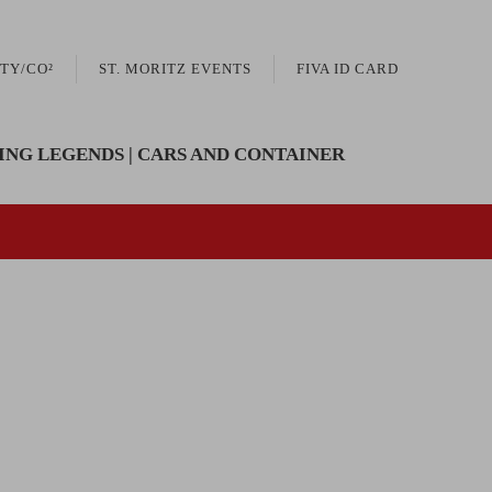
TY/CO²
ST. MORITZ EVENTS
FIVA ID CARD
ING LEGENDS | CARS AND CONTAINER