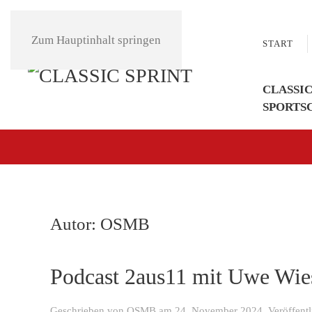
Zum Hauptinhalt springen
START
CLASSIC
SPORTS
Autor:
OSMB
Podcast 2aus11 mit Uwe Wie
Geschrieben von
OSMB
am
24. November 2024
. Veröffent