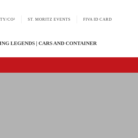
TY/CO²
ST. MORITZ EVENTS
FIVA ID CARD
ING LEGENDS | CARS AND CONTAINER