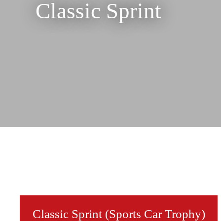
Classic Sprint
Classic Sprint (Sports Car Trophy)