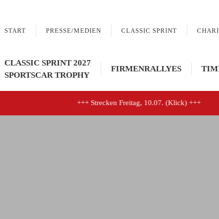
START
PRESSE/MEDIEN
CLASSIC SPRINT
CHARI
CLASSIC SPRINT 2027
FIRMENRALLYES
TIM
SPORTSCAR TROPHY
+++ Strecken Freitag, 10.07. (Klick) +++