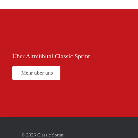
Über Altmühltal Classic Sprint
Mehr über uns
©
2026
Classic Sprint