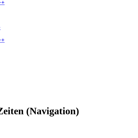
++
+
++
eiten (Navigation)