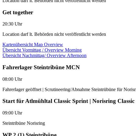
Location darf lt. Behörden nicht veröffentlicht werden
Get together
20:30 Uhr
Location darf lt. Behörden nicht veröffentlicht werden
Kartenübersicht Map Overview
Übersicht Vormittag / Overview Morning
Übersicht Nachmittag/ Overview Afternoon
Fahrerlager Steintribüne MCN
08:00 Uhr
Fahrerlager geöffnet | Scrutineering/Abnahme Steintrübüne für Norisr
Start für Atlmühltal Classic Sprint | Norisring Classic
09:00 Uhr
Steintribüne Norisring
WP 2 (1) Steintribüne