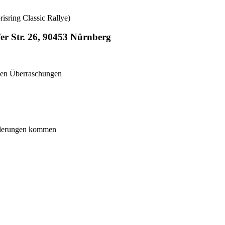
sring Classic Rallye)
r Str. 26, 90453 Nürnberg
elen Überraschungen
inderungen kommen