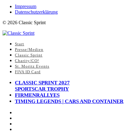
Impressum
Datenschutzerklärung
©
2026
Classic Sprint
Start
Presse/Medien
Classic Sprint
Charity/CO²
St. Moritz Events
FIVA ID Card
CLASSIC SPRINT 2027
SPORTSCAR TROPHY
FIRMENRALLYES
TIMING LEGENDS | CARS AND CONTAINER