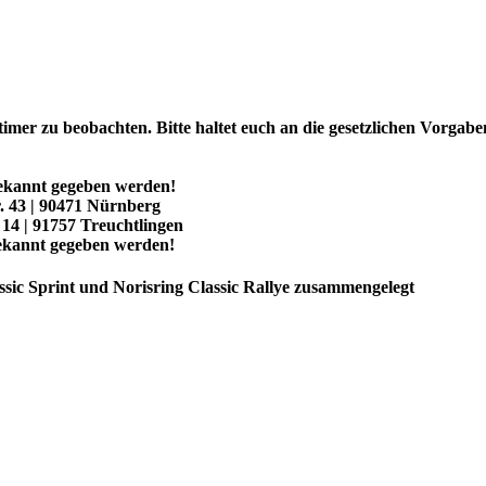
mer zu beobachten. Bitte haltet euch an die gesetzlichen Vorgab
 bekannt gegeben werden!
. 43 | 90471 Nürnberg
14 | 91757 Treuchtlingen
bekannt gegeben werden!
ssic Sprint und Norisring Classic Rallye zusammengelegt