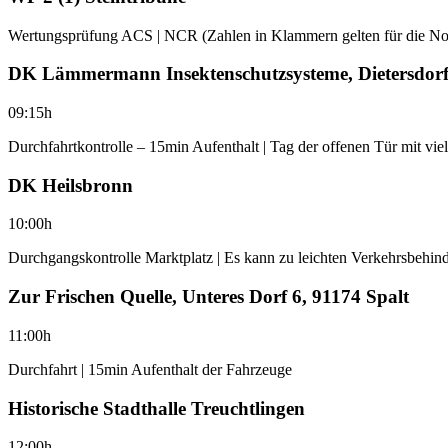
Wertungsprüfung ACS | NCR (Zahlen in Klammern gelten für die Nori
DK Lämmermann Insektenschutzsysteme, Dietersdorfe
09:15h
Durchfahrtkontrolle – 15min Aufenthalt | Tag der offenen Tür mit vi
DK Heilsbronn
10:00h
Durchgangskontrolle Marktplatz | Es kann zu leichten Verkehrsbeh
Zur Frischen Quelle, Unteres Dorf 6, 91174 Spalt
11:00h
Durchfahrt | 15min Aufenthalt der Fahrzeuge
Historische Stadthalle Treuchtlingen
12:00h