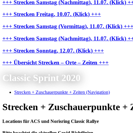
+++ Strecken Samstag (Nachmittag), 11.07. (Klick) +
+++ Strecken Freitag, 10.07. (Klick) +++
+++ Strecken Samstag (Vormittag), 11.07. (Klick) ++
+++ Strecken Samstag (Nachmittag), 11.07. (Klick) +
+++ Strecken Sonntag, 12.07. (Klick) +++
+++ Übersicht Strecken – Orte – Zeiten +++
Classic Sprint 2020
Strecken + Zuschauerpunkte + Zeiten (Navigation)
Strecken + Zuschauerpunkte + Z
Locations für ACS und Norisring Classic Rallye
Bitte beachtet die aktuellen Covid Richtlinien