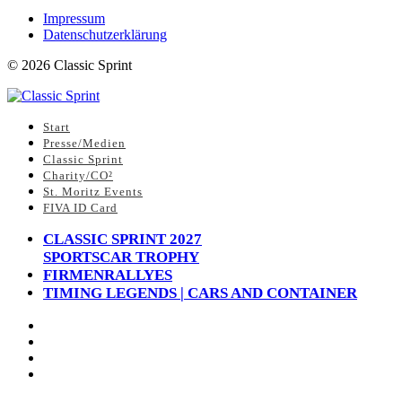
Impressum
Datenschutzerklärung
©
2026
Classic Sprint
Start
Presse/Medien
Classic Sprint
Charity/CO²
St. Moritz Events
FIVA ID Card
CLASSIC SPRINT 2027
SPORTSCAR TROPHY
FIRMENRALLYES
TIMING LEGENDS | CARS AND CONTAINER