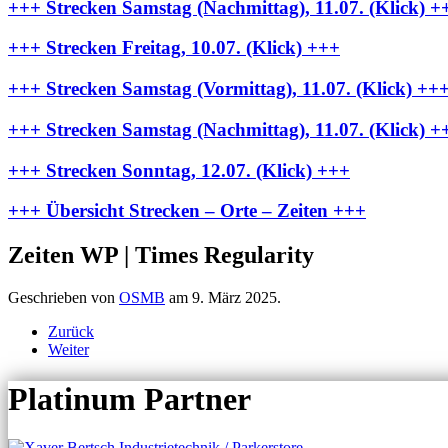
+++ Strecken Samstag (Nachmittag), 11.07. (Klick) +
+++ Strecken Freitag, 10.07. (Klick) +++
+++ Strecken Samstag (Vormittag), 11.07. (Klick) ++
+++ Strecken Samstag (Nachmittag), 11.07. (Klick) +
+++ Strecken Sonntag, 12.07. (Klick) +++
+++ Übersicht Strecken – Orte – Zeiten +++
Zeiten WP | Times Regularity
Geschrieben von
OSMB
am
9. März 2025
.
Zurück
Weiter
Platinum Partner