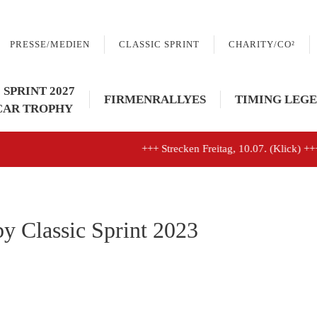
PRESSE/MEDIEN
CLASSIC SPRINT
CHARITY/CO²
 SPRINT 2027
FIRMENRALLYES
TIMING LEGE
CAR TROPHY
+++ Strecken Freitag, 10.07. (Klick) +++
y Classic Sprint 2023