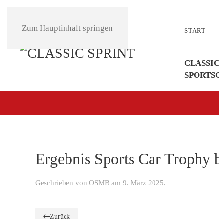
Zum Hauptinhalt springen
START
CLASSIC
SPORTS
Ergebnis Sports Car Trophy b
Geschrieben von
OSMB
am
9. März 2025
.
Zurück